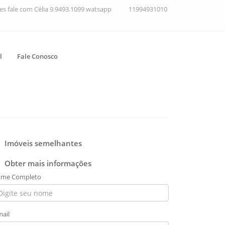
ções fale com Célia 9.9493.1099 watsapp
11994931010
l
Fale Conosco
Imóveis semelhantes
Obter mais informações
me Completo
mail