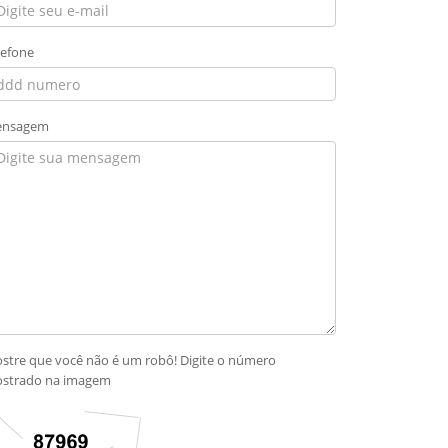
lefone
nsagem
stre que você não é um robô! Digite o número
strado na imagem