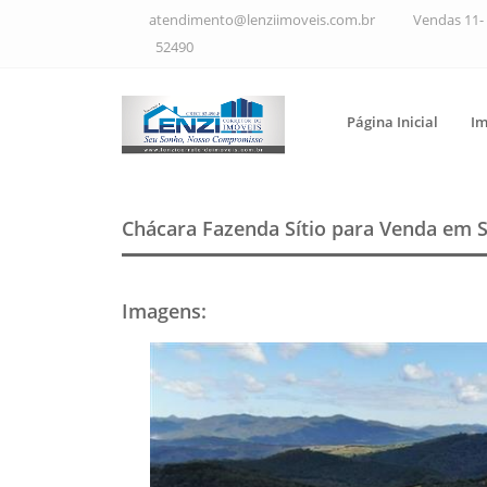
atendimento@lenziimoveis.com.br
Vendas 11- 
52490
Página Inicial
Im
Chácara Fazenda Sítio para Venda em 
Imagens
: