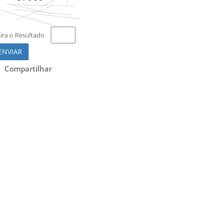
sira o Resultado
ENVIAR
Compartilhar