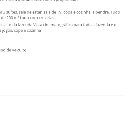
3 suítes, sala de estar, sala de TV, copa e cozinha, alpendre. Tudo
k de 200 m² todo com cruzetas
 alto da fazenda Vista cinematográfica para toda a fazenda e o
de jogos, copa e cozinha
ipo de veiculo)