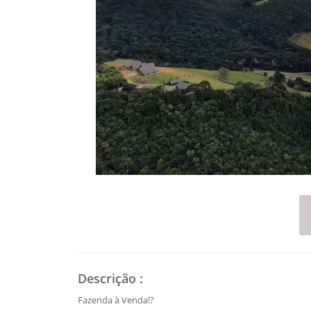
Descrição
:
Fazenda à Venda!?