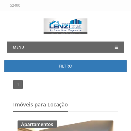
52490
MENU
FILTRO
1
Imóveis para Locação
Apartamentos