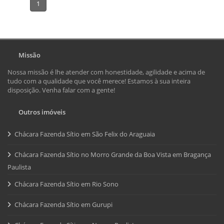
1
Missão
Nossa missão é lhe atender com honestidade, agilidade e acima de
tudo com a qualidade que você merece! Estamos à sua inteira
disposição. Venha falar com a gente!
Outros imóveis
Chácara Fazenda Sítio em São Felix do Araguaia
Chácara Fazenda Sítio no Morro Grande da Boa Vista em Bragança
Paulista
Chácara Fazenda Sítio em Rio Sono
Chácara Fazenda Sítio em Gurupi