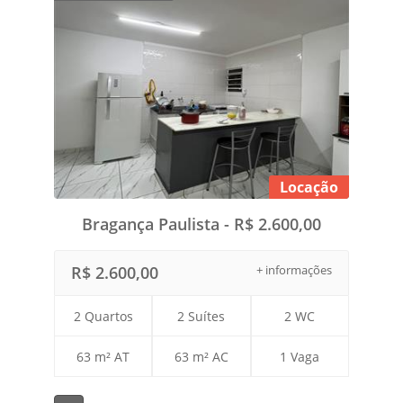
Locação
Bragança Paulista - R$ 2.600,00
R$ 2.600,00
+ informações
2 Quartos
2 Suítes
2 WC
63 m² AT
63 m² AC
1 Vaga