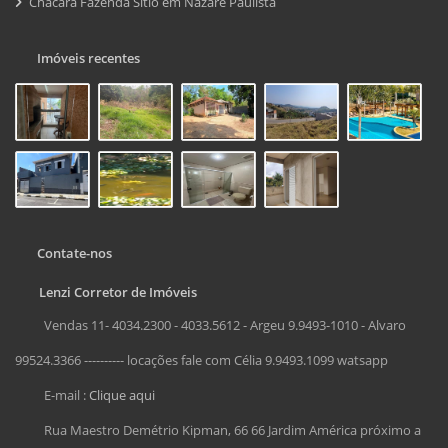
Chácara Fazenda Sítio em Nazare Paulista
Imóveis recentes
Contate-nos
Lenzi Corretor de Imóveis
Vendas 11- 4034.2300 - 4033.5612 - Argeu 9.9493-1010 - Alvaro
99524.3366 ---------- locações fale com Célia 9.9493.1099 watsapp
E-mail :
Clique aqui
Rua Maestro Demétrio Kipman, 66 66 Jardim América próximo a