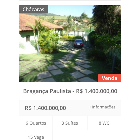
Chácaras
Venda
Bragança Paulista - R$ 1.400.000,00
R$ 1.400.000,00
+ informações
6 Quartos
3 Suítes
8 WC
15 Vaga