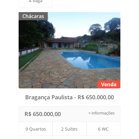
4 Vaga
Chácaras
Venda
Bragança Paulista - R$ 650.000,00
R$ 650.000,00
+ informações
9 Quartos
2 Suítes
6 WC