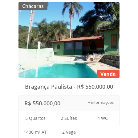
Chácaras
Venda
Bragança Paulista - R$ 550.000,00
R$ 550.000,00
+ informações
5 Quartos
2 Suítes
4 WC
1400 m² AT
2 Vaga