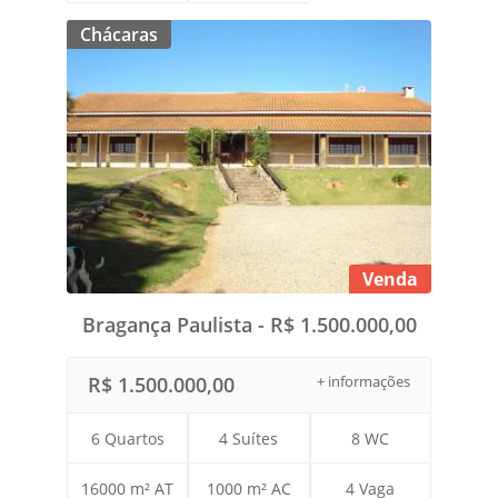
Chácaras
Venda
Bragança Paulista - R$ 1.500.000,00
R$ 1.500.000,00
+ informações
6 Quartos
4 Suítes
8 WC
16000 m² AT
1000 m² AC
4 Vaga