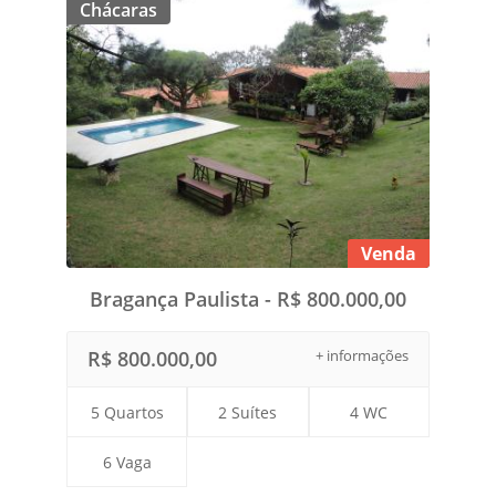
Chácaras
Venda
Bragança Paulista - R$ 800.000,00
R$ 800.000,00
+ informações
5 Quartos
2 Suítes
4 WC
6 Vaga