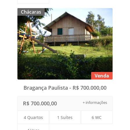
Chácaras
Venda
Bragança Paulista - R$ 700.000,00
R$ 700.000,00
+ informações
4 Quartos
1 Suítes
6 WC