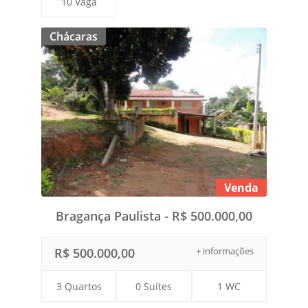
10 Vaga
Chácaras
Venda
Bragança Paulista - R$ 500.000,00
R$ 500.000,00
+ informações
3 Quartos
0 Suítes
1 WC