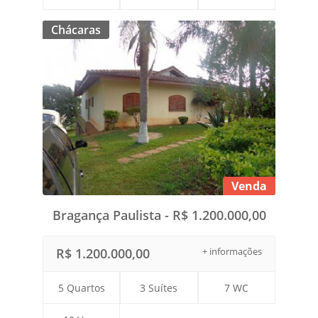
Chácaras
Venda
Bragança Paulista - R$ 1.200.000,00
R$ 1.200.000,00
+ informações
5 Quartos
3 Suítes
7 WC