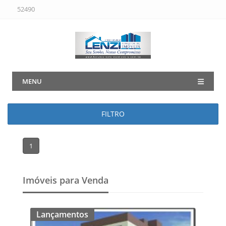
52490
MENU
FILTRO
1
Imóveis para Venda
Lançamentos