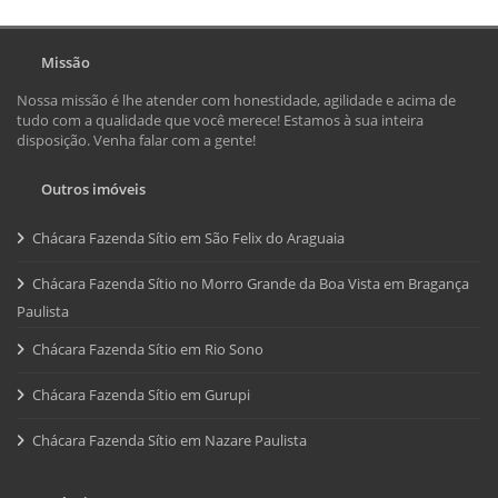
Missão
Nossa missão é lhe atender com honestidade, agilidade e acima de
tudo com a qualidade que você merece! Estamos à sua inteira
disposição. Venha falar com a gente!
Outros imóveis
Chácara Fazenda Sítio em São Felix do Araguaia
Chácara Fazenda Sítio no Morro Grande da Boa Vista em Bragança
Paulista
Chácara Fazenda Sítio em Rio Sono
Chácara Fazenda Sítio em Gurupi
Chácara Fazenda Sítio em Nazare Paulista