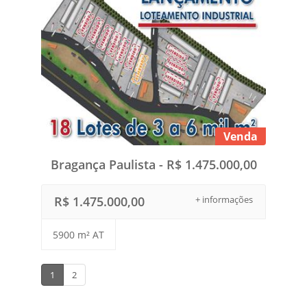
Venda
Bragança Paulista - R$ 1.475.000,00
R$ 1.475.000,00
+ informações
5900 m² AT
1
2