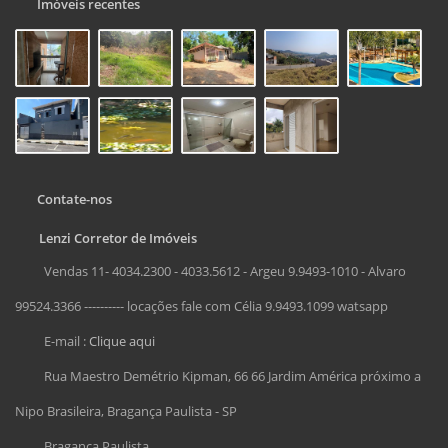
Imóveis recentes
Contate-nos
Lenzi Corretor de Imóveis
Vendas 11- 4034.2300 - 4033.5612 - Argeu 9.9493-1010 - Alvaro
99524.3366 ---------- locações fale com Célia 9.9493.1099 watsapp
E-mail :
Clique aqui
Rua Maestro Demétrio Kipman, 66 66 Jardim América próximo a
Nipo Brasileira, Bragança Paulista - SP
Bragança Paulista