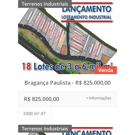
Terrenos Industriais
Venda
Bragança Paulista - R$ 825.000,00
R$ 825.000,00
+ informações
3300 m² AT
Terrenos Industriais