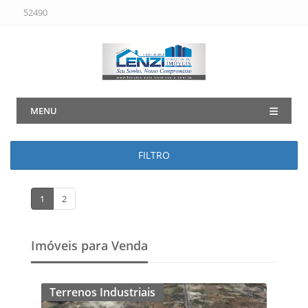
52490
MENU
FILTRO
1
2
Imóveis para Venda
Terrenos Industriais